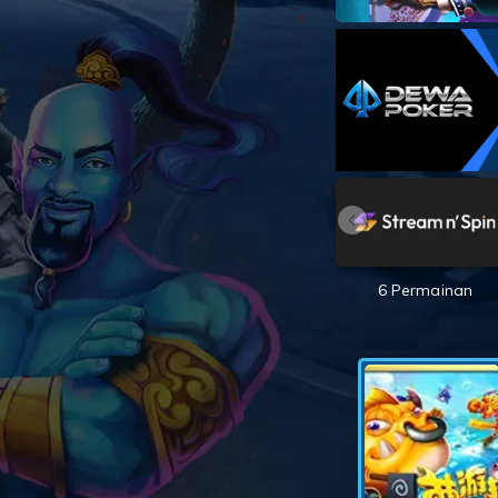
6 Permainan