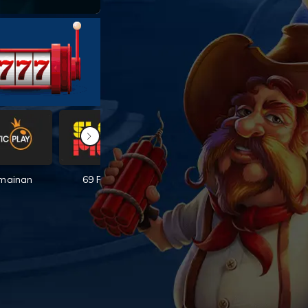
rmainan
69 Permainan
167 Permainan